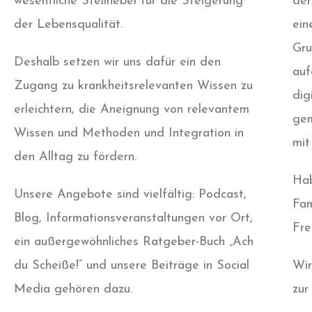
wesentliche Stellhebel für die Steigerung
der
der Lebensqualität.
ein
Gru
Deshalb setzen wir uns dafür ein den
auf
Zugang zu krankheitsrelevanten Wissen zu
dig
erleichtern, die Aneignung von relevantem
gem
Wissen und Methoden und Integration in
mit
den Alltag zu fördern.
Hab
Unsere Angebote sind vielfältig: Podcast,
Fam
Blog, Informationsveranstaltungen vor Ort,
Fre
ein außergewöhnliches Ratgeber-Buch „Ach
du Scheiße!“ und unsere Beiträge in Social
Wir
Media gehören dazu.
zur