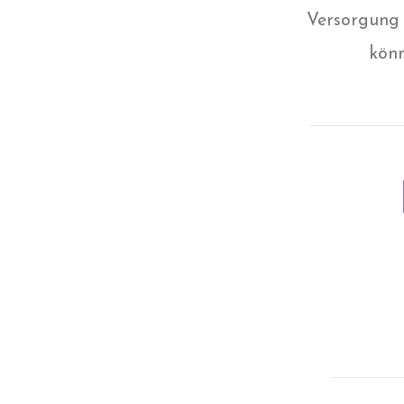
Versorgung 
könn