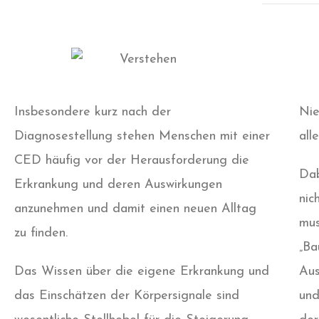
Insbesondere kurz nach der
Nie
Diagnosestellung stehen Menschen mit einer
all
CED häufig vor der Herausforderung die
Dab
Erkrankung und deren Auswirkungen
nic
anzunehmen und damit einen neuen Alltag
mus
zu finden.
„Ba
Das Wissen über die eigene Erkrankung und
Aus
das Einschätzen der Körpersignale sind
und