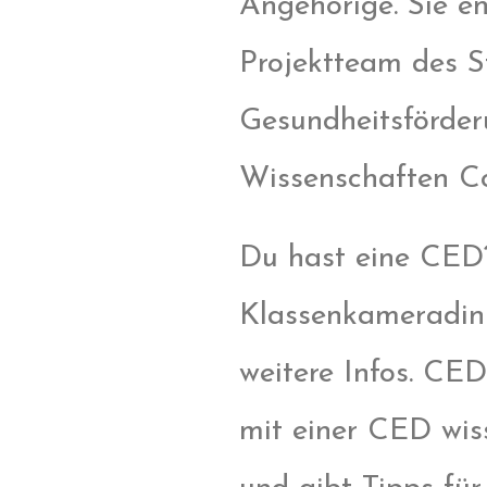
Angehörige. Sie e
Projektteam des S
Gesundheitsförder
Wissenschaften C
Du hast eine CED?
Klassenkameradin 
weitere Infos. CE
mit einer CED wiss