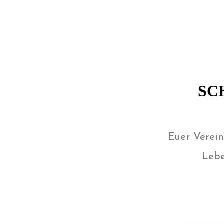
SC
Euer Verei
Lebe