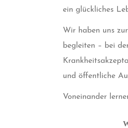
ein glückliches Le
Wir haben uns zu
begleiten – bei d
Krankheitsakzepta
und öffentliche A
Voneinander lernen
W