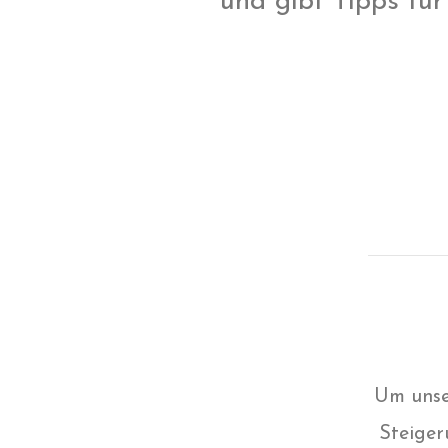
und gibt Tipps für
Um unse
Steiger