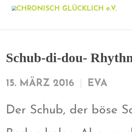
Schub-di-dou- Rhythm
15. MÄRZ 2016
EVA
Der Schub, der böse S