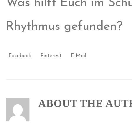
Was hilft Euch im Sch
Rhythmus gefunden?
Facebook
Pinterest
E-Mail
ABOUT THE AU