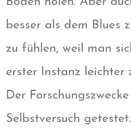
Boden holen. Aber auc
besser als dem Blues z
zu fühlen, weil man sic
erster Instanz leichter 
Der Forschungszwecke 
Selbstversuch getestet