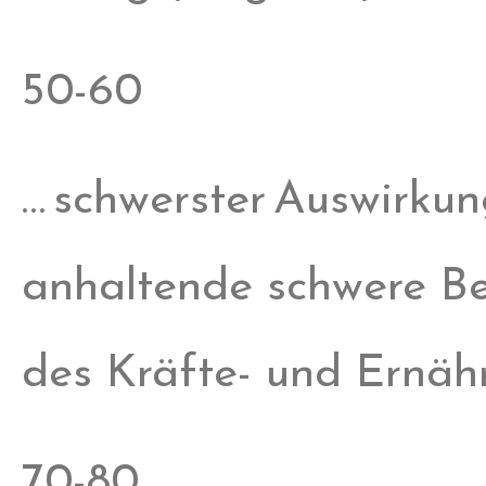
50-60
… schwerster Auswirkun
anhaltende schwere Be
des Kräfte- und Ernä
70-80