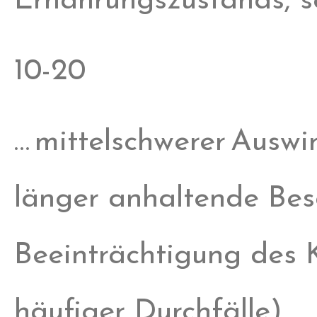
Ernährungszustands, se
10-20
… mittelschwerer Auswi
länger anhaltende Bes
Beeinträchtigung des 
häufiger Durchfälle)