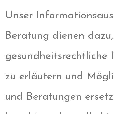
Unser Informationsaust
Beratung dienen dazu,
gesundheitsrechtliche
zu erläutern und Mögli
und Beratungen ersetz