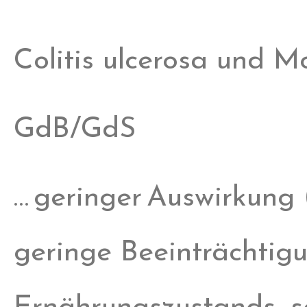
Colitis ulcerosa und M
GdB/GdS
… geringer Auswirkung
geringe Beeinträchtig