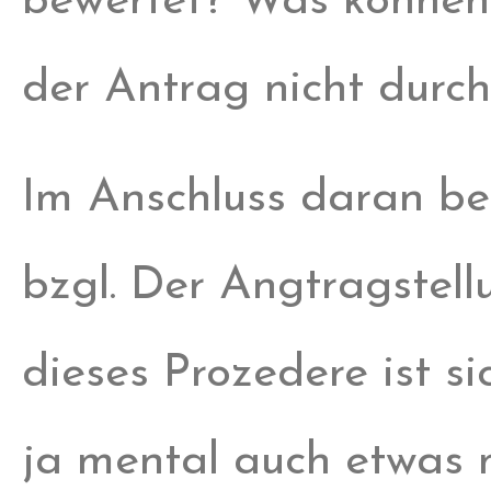
bewertet? Was können 
der Antrag nicht durc
Im Anschluss daran be
bzgl. Der Angtragstel
dieses Prozedere ist si
ja mental auch etwas m