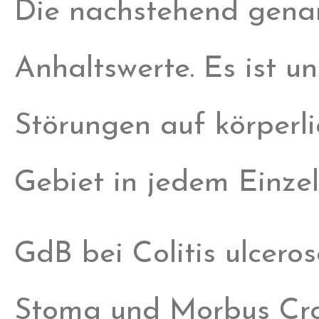
Die nachstehend gena
Anhaltswerte. Es ist un
Störungen auf körperl
Gebiet in jedem Einzelf
GdB bei Colitis ulcero
Stoma und Morbus Cr