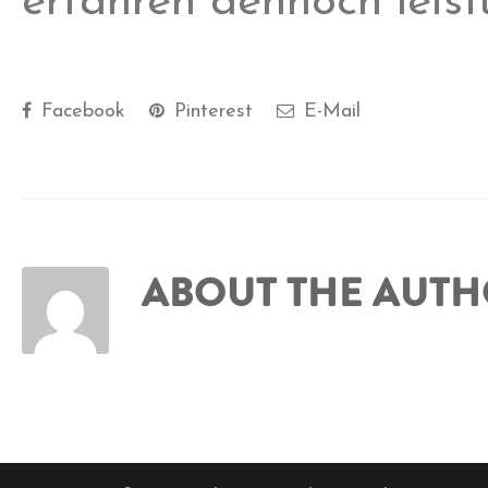
erfahren dennoch leist
Facebook
Pinterest
E-Mail
ABOUT THE AUT