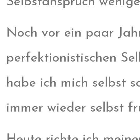
Selbstanspruch wenige
Noch vor ein paar Jah
perfektionistischen Se
habe ich mich selbst s
immer wieder selbst fru
Heute richte ich mein