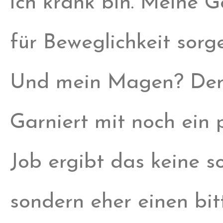
ich krank bin. Meine G
für Beweglichkeit sor
Und mein Magen? Der i
Garniert mit noch ein
Job ergibt das keine 
sondern eher einen bitt