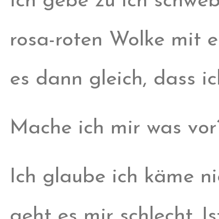
Ich gebe zu ich schwe
rosa-roten Wolke mit 
es dann gleich, dass ic
Mache ich mir was vor
Ich glaube ich käme ni
geht es mir schlecht. 