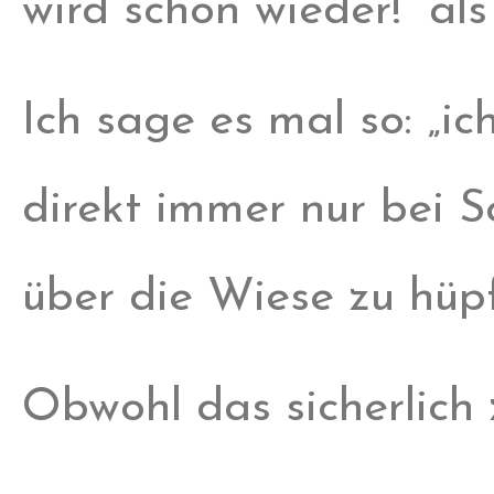
wird schon wieder!“ al
Ich sage es mal so: „ic
direkt immer nur bei 
über die Wiese zu hüp
Obwohl das sicherlich z