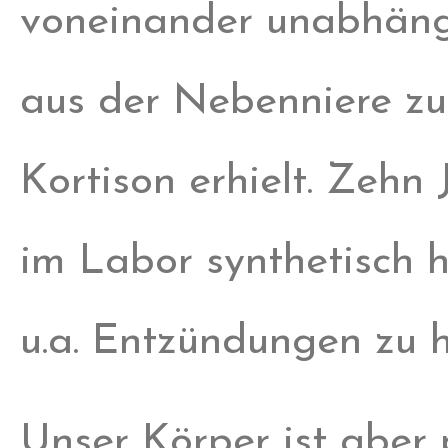
voneinander unabhäng
aus der Nebenniere zu
Kortison erhielt. Zehn
im Labor synthetisch h
u.a. Entzündungen zu
Unser Körper ist aber 