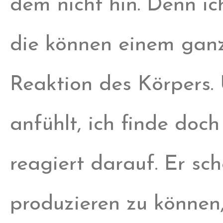
dem nicht hin. Denn ic
die können einem ganz 
Reaktion des Körpers.
anfühlt, ich finde doc
reagiert darauf. Er sc
produzieren zu können