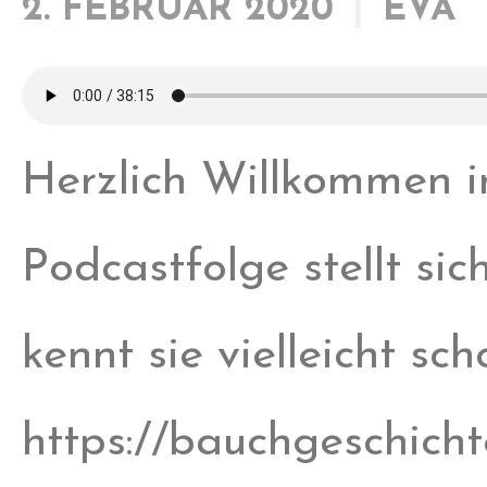
2. FEBRUAR 2020
EVA
Herzlich Willkommen i
Podcastfolge stellt si
kennt sie vielleicht s
https://bauchgeschich