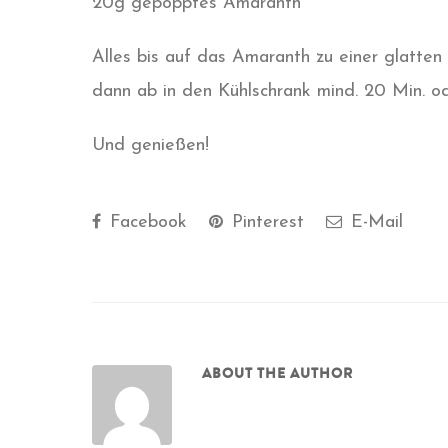
20g gepopptes Amaranth
Alles bis auf das Amaranth zu einer glatt
dann ab in den Kühlschrank mind. 20 Min. od
Und genießen!
Facebook
Pinterest
E-Mail
ABOUT THE AUTHOR