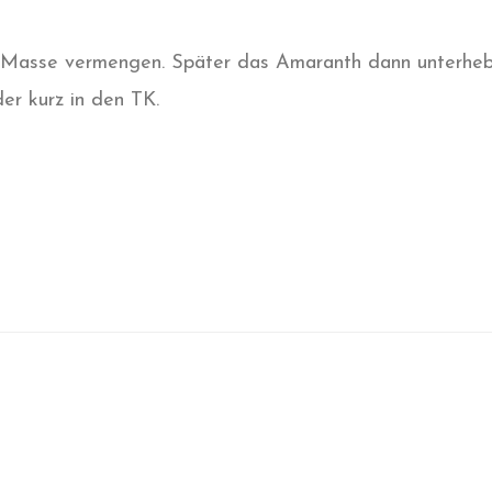
en Masse vermengen. Später das Amaranth dann unterheb
er kurz in den TK.