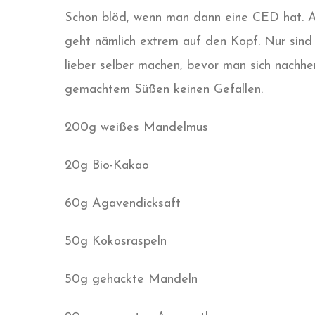
Schon blöd, wenn man dann eine CED hat. Abe
geht nämlich extrem auf den Kopf. Nur sind l
lieber selber machen, bevor man sich nachher
gemachtem Süßen keinen Gefallen.
200g weißes Mandelmus
20g Bio-Kakao
60g Agavendicksaft
50g Kokosraspeln
50g gehackte Mandeln