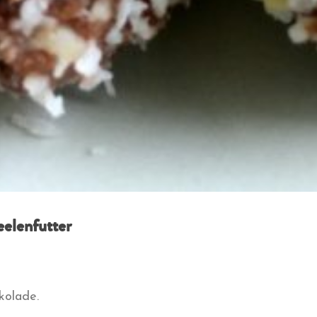
elenfutter
kolade.